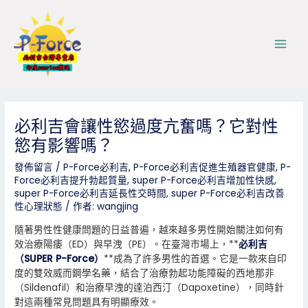
跳
Post
Main
至
navigation
Men
主
要
內
容
必利吉會讓性慾過度亢奮嗎？它對性
慾有影響嗎？
發佈留言
/
P-Force必利吉
,
P-Force必利吉促進生殖器官健康
,
P-
Force必利吉提升勃起質量
,
super P-Force必利吉增加性快感
,
super P-Force必利吉延長性交時間
,
super P-Force必利吉改善
性心理狀態
/ 作者:
wangjing
隨著男性性健康問題的日益普遍，越來越多男性開始關注如何有
效治療陽痿（ED）與早洩（PE）。在臺灣市場上，**
必利吉
（SUPER P-Force）
**成為了許多男性的首選。它是一款來自印
度的雙效威而鋼學名藥，結合了治療勃起功能障礙的西地那非
（Sildenafil）和治療早洩的達泊西汀（Dapoxetine），同時針
對這兩種常見問題具有明顯療效。