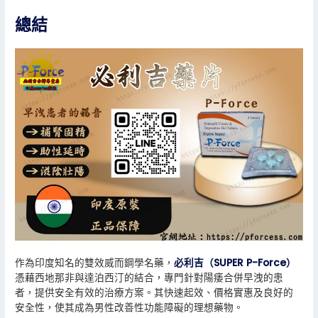
總結
作為印度知名的雙效威而鋼學名藥，
必利吉（SUPER P-Force）
憑藉西地那非與達泊西汀的結合，專門針對陽痿合併早洩的患
者，提供安全有效的治療方案。其快速起效、價格實惠及良好的
安全性，使其成為男性改善性功能障礙的理想藥物。