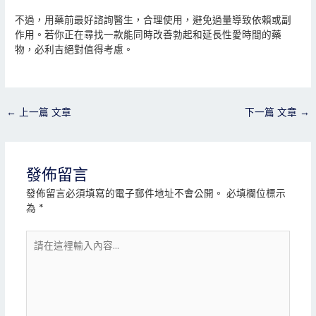
不過，用藥前最好諮詢醫生，合理使用，避免過量導致依賴或副
作用。若你正在尋找一款能同時改善勃起和延長性愛時間的藥
物，必利吉絕對值得考慮。
←
上一篇 文章
下一篇 文章
→
發佈留言
發佈留言必須填寫的電子郵件地址不會公開。
必填欄位標示
為
*
請
在
這
裡
輸
入