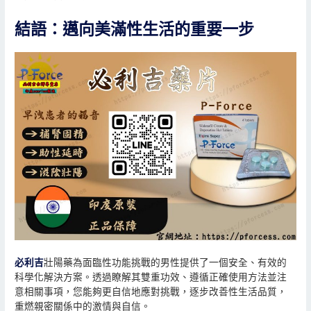
結語：邁向美滿性生活的重要一步
必利吉
壯陽藥為面臨性功能挑戰的男性提供了一個安全、有效的
科學化解決方案。透過瞭解其雙重功效、遵循正確使用方法並注
意相關事項，您能夠更自信地應對挑戰，逐步改善性生活品質，
重燃親密關係中的激情與自信。