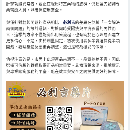
肝腎功能異常者，或正在服用特定藥物的族群，仍建議先諮詢專
業醫療人員，以確保使用安全。
與僅針對勃起問題的產品相比，
必利吉
的差異在於其「一次解決
兩個問題」的設計邏輯。對於同時受陽痿與早洩影響的男性而
言，這樣的方案不僅能簡化用藥流程，也有助於在心理層面建立
更多信心。不過，由於劑量固定，初次使用者多半會選擇從半顆
開始，觀察身體反應後再調整，這也是較為穩妥的做法。
值得注意的是，市面上此類產品來源不一，品質參差不齊，因此
選擇可信賴的管道取得正品相當重要。具備清楚來源、批號標示
與專業諮詢服務的平臺，能在效果與安全之間提供更好的保障。