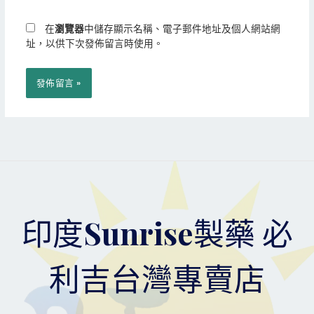
網
*
址
在
瀏覽器
中儲存顯示名稱、電子郵件地址及個人網站網
址，以供下次發佈留言時使用。
印度Sunrise製藥 必
利吉台灣專賣店