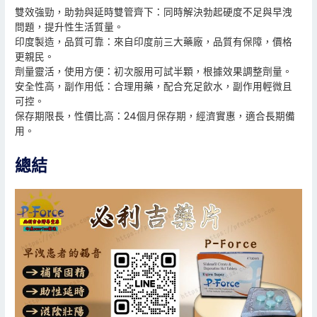
雙效強勁，助勃與延時雙管齊下：同時解決勃起硬度不足與早洩
問題，提升性生活質量。
印度製造，品質可靠：來自印度前三大藥廠，品質有保障，價格
更親民。
劑量靈活，使用方便：初次服用可試半顆，根據效果調整劑量。
安全性高，副作用低：合理用藥，配合充足飲水，副作用輕微且
可控。
保存期限長，性價比高：24個月保存期，經濟實惠，適合長期備
用。
總結