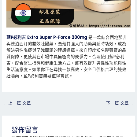
藍P必利吉 Extra Super P-Force 200mg
是一款結合西地那非
與達泊西汀的雙效壯陽藥，憑藉其強大的助勃與延時功效，成為
解決男性陽痿與早洩問題的理想選擇。來自印度知名製藥廠的品
質保障，更使其在市場中具備極高的競爭力。合理使用藍P必利
吉，配合醫生指導和健康生活方式，能有效提升男性性功能與性
生活滿意度。如果你正在尋找一款高效、安全且價格合理的雙效
壯陽藥，藍P必利吉無疑值得嘗試。
←
上一篇 文章
下一篇 文章
→
發佈留言