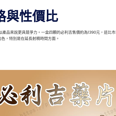
格與性價比
似產品來說更具競爭力。一盒四顆的必利吉售價約為1390元，這比
出色，特別是在延長射精時間方面。