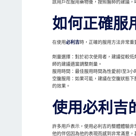
該用戶在服用藥物後，按照醫師的建議，
如何正確服
在使用
必利吉
時，正確的服用方法非常重
劑量選擇：對於初次使用者，建議從較低劑
師的建議適當調整劑量。
服用時間：最佳服用時間為性愛前1至3
空腹服用：如果可能，建議在空腹狀態下
的效果。
使用必利吉
許多用戶表示，使用必利吉的整體體驗非
他的伴侶因為他的表現而感到非常滿意，