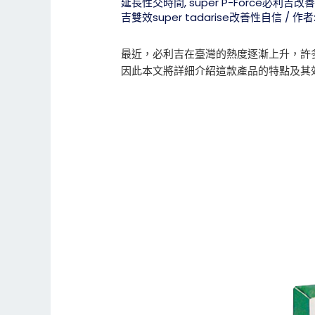
延長性交時間
,
super P-Force必利吉
吉雙效super tadarise改善性自信
/ 作者
最近，必利吉在臺灣的熱度逐漸上升，許
因此本文將詳細介紹這款產品的特點及其