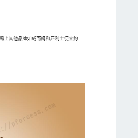
市場上其他品牌如威而鋼和犀利士便宜約