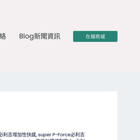
聯絡
Blog新聞資訊
在線商城
rce必利吉增加性快感
,
super P-Force必利吉