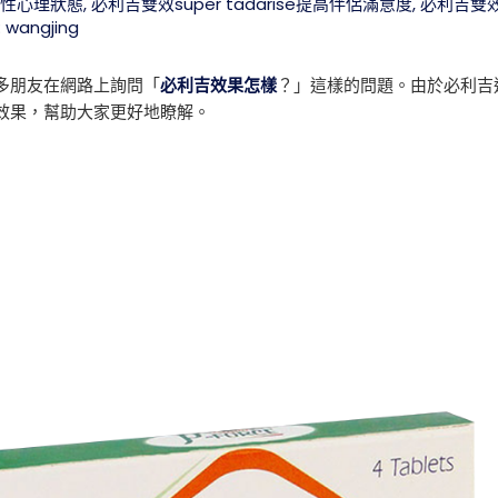
改善性心理狀態
,
必利吉雙效super tadarise提高伴侶滿意度
,
必利吉雙效s
:
wangjing
多朋友在網路上詢問「
必利吉效果怎樣
？」這樣的問題。由於必利吉
效果，幫助大家更好地瞭解。