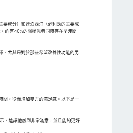
鋼的主要成分）和達泊西汀（必利勁的主要成
示，約有40%的陽痿患者同時存在早洩問
擇，尤其是對於那些希望改善性功能的男
時間，從而增加雙方的滿足感。以下是一
表示，這讓他感到非常滿意，並且能夠更好