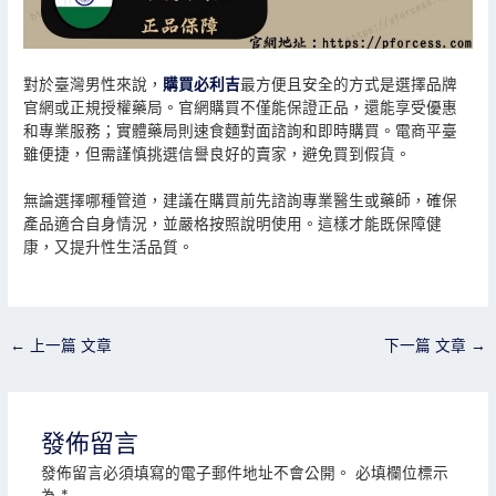
對於臺灣男性來說，
購買必利吉
最方便且安全的方式是選擇品牌
官網或正規授權藥局。官網購買不僅能保證正品，還能享受優惠
和專業服務；實體藥局則速食麵對面諮詢和即時購買。電商平臺
雖便捷，但需謹慎挑選信譽良好的賣家，避免買到假貨。
無論選擇哪種管道，建議在購買前先諮詢專業醫生或藥師，確保
產品適合自身情況，並嚴格按照說明使用。這樣才能既保障健
康，又提升性生活品質。
←
上一篇 文章
下一篇 文章
→
發佈留言
發佈留言必須填寫的電子郵件地址不會公開。
必填欄位標示