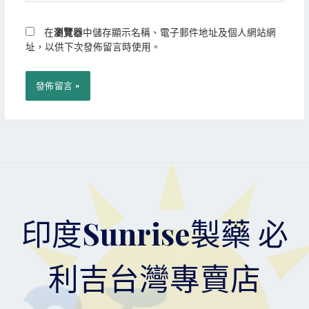
網
*
址
在
瀏覽器
中儲存顯示名稱、電子郵件地址及個人網站網
址，以供下次發佈留言時使用。
印度Sunrise製藥 必
利吉台灣專賣店