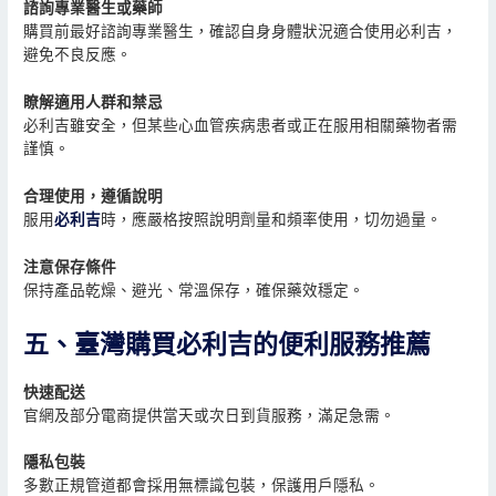
諮詢專業醫生或藥師
購買前最好諮詢專業醫生，確認自身身體狀況適合使用必利吉，
避免不良反應。
瞭解適用人群和禁忌
必利吉雖安全，但某些心血管疾病患者或正在服用相關藥物者需
謹慎。
合理使用，遵循說明
服用
必利吉
時，應嚴格按照說明劑量和頻率使用，切勿過量。
注意保存條件
保持產品乾燥、避光、常溫保存，確保藥效穩定。
五、臺灣購買必利吉的便利服務推薦
快速配送
官網及部分電商提供當天或次日到貨服務，滿足急需。
隱私包裝
多數正規管道都會採用無標識包裝，保護用戶隱私。