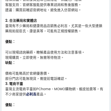
客服支持：官網客服能提供專業諮詢和售後服務。
建議：購買前確認官網地址，避免進入仿冒網站。
2. 合法藥局和實體店
臺灣有不少藥局和健康用品店銷售必利吉，尤其是一些大型連鎖
藥局如屈臣氏、康是美等，可能有正規授權銷售。
優點：
可以現場諮詢藥師，瞭解產品使用方法和注意事項。
現場購買，立即使用，無需等待物流。
缺點：
價格可能略高於官網優惠價。
部分門店可能無現貨，需提前電話確認。
3. 電商平臺
臺灣主流電商平臺如PChome、MOMO購物網、蝦皮拍賣等，有
不少商家提供
必利吉
產品。
優點：