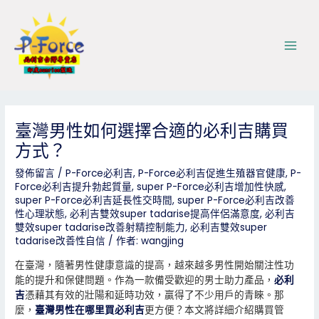
跳
Post
Main
至
navigation
Men
主
要
內
容
臺灣男性如何選擇合適的必利吉購買
方式？
發佈留言
/
P-Force必利吉
,
P-Force必利吉促進生殖器官健康
,
P-
Force必利吉提升勃起質量
,
super P-Force必利吉增加性快感
,
super P-Force必利吉延長性交時間
,
super P-Force必利吉改善
性心理狀態
,
必利吉雙效super tadarise提高伴侶滿意度
,
必利吉
雙效super tadarise改善射精控制能力
,
必利吉雙效super
tadarise改善性自信
/ 作者:
wangjing
在臺灣，隨著男性健康意識的提高，越來越多男性開始關注性功
能的提升和保健問題。作為一款備受歡迎的男士助力產品，
必利
吉
憑藉其有效的壯陽和延時功效，贏得了不少用戶的青睞。那
麼，
臺灣男性在哪里買必利吉
更方便？本文將詳細介紹購買管