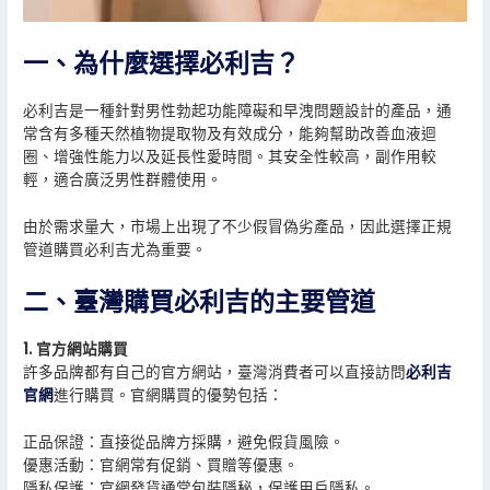
一、為什麼選擇必利吉？
必利吉是一種針對男性勃起功能障礙和早洩問題設計的產品，通
常含有多種天然植物提取物及有效成分，能夠幫助改善血液迴
圈、增強性能力以及延長性愛時間。其安全性較高，副作用較
輕，適合廣泛男性群體使用。
由於需求量大，市場上出現了不少假冒偽劣產品，因此選擇正規
管道購買必利吉尤為重要。
二、臺灣購買必利吉的主要管道
1. 官方網站購買
許多品牌都有自己的官方網站，臺灣消費者可以直接訪問
必利吉
官網
進行購買。官網購買的優勢包括：
正品保證：直接從品牌方採購，避免假貨風險。
優惠活動：官網常有促銷、買贈等優惠。
隱私保護：官網發貨通常包裝隱秘，保護用戶隱私。