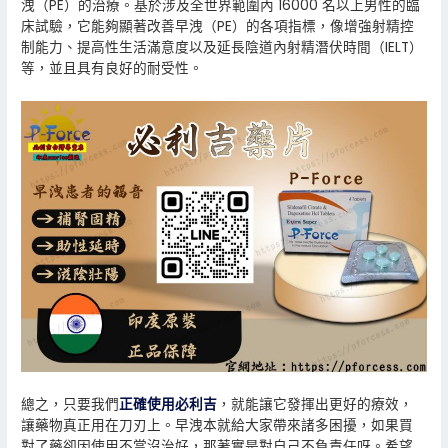
洩（PE）的治療。基於涉及全世界範圍內 16000 名以上男性的臨
床試驗，它能夠顯著改善早洩（PE）的各項指標，像增強射精控
制能力、提高性生活滿意度以及延長陰道內射精潛伏時間（IELT）
等，並且具有良好的耐受性。
總之，只要我們
正確使用必利吉
，就能讓它發揮出更好的療效，
讓藥物真正用在刀刃上。早洩本就給大家帶來諸多困擾，如果買
對了藥卻因使用不當沒治好，那著實是對自己不負責任呀。希望