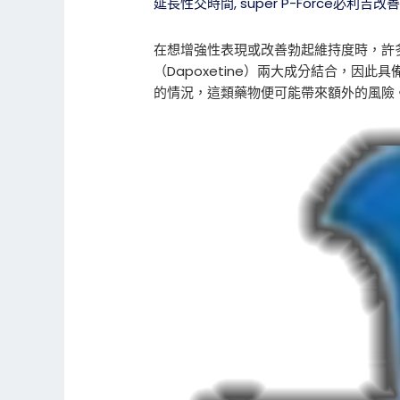
延長性交時間
,
super P-Force必利吉
在想增強性表現或改善勃起維持度時，許
（Dapoxetine）兩大成分結合，
的情況，這類藥物便可能帶來額外的風險