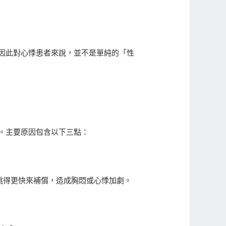
因此對心悸患者來說，並不是單純的「性
。主要原因包含以下三點：
心臟跳得更快來補償，造成胸悶或心悸加劇。