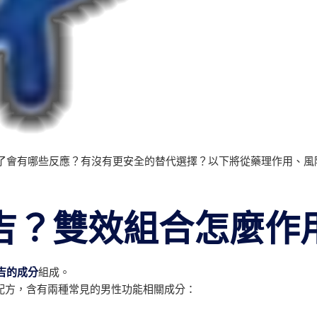
了會有哪些反應？有沒有更安全的替代選擇？以下將從藥理作用、風
吉？雙效組合怎麼作
吉的成分
組成。
雙效配方，含有兩種常見的男性功能相關成分：