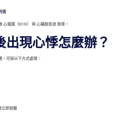
利吉
心電圖（ECG） 與 心臟超音波 檢查。
後出現心悸怎麼辦？
應，可採以下方式處理：
，應立即就醫