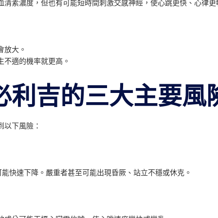
能增加血清素濃度，但也有可能短時間刺激交感神經，使心跳更快、心律
會放大。
生不適的機率就更高。
必利吉的三大主要風
到以下風險：
，血壓可能快速下降。嚴重者甚至可能出現昏厥、站立不穩或休克。