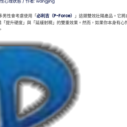
改善性心理狀態
/ 作者:
wangjing
多男性會考慮使用「
必利吉（P-Force）
」這類雙效壯陽產品。它將威而鋼
因此具備「提升硬度」與「延緩射精」的雙重效果。然而，如果你本身有
。