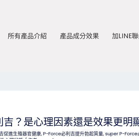
所有產品介紹
產品成分效果
加LINE
利吉？是心理因素還是效果更明
必利吉促進生殖器官健康
,
P-Force必利吉提升勃起質量
,
super P-Fo