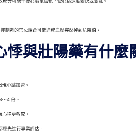
效成分可能干擾心臟電信號，使心跳速度變快或變亂。
E5 抑制劑的禁忌組合可能造成血壓突然掉到危險值。
心悸與壯陽藥有什麼
短暫出現心跳加速。
～4 倍。
期，讓心律更敏感。
都應先進行專業評估。