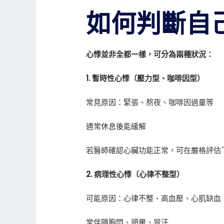
如何判斷自
心悸並非全都一樣，可分為兩種狀況：
1. 暫時性心悸（壓力型、咖啡因型）
常見原因：緊張、熬夜、咖啡因過量等
通常休息後能緩解
若醫師確認心臟功能正常，可在嚴格評估
2. 病理性心悸（心律不整型）
可能原因：心律不整、高血壓、心肌缺血
常伴隨胸悶、頭暈、冒汗