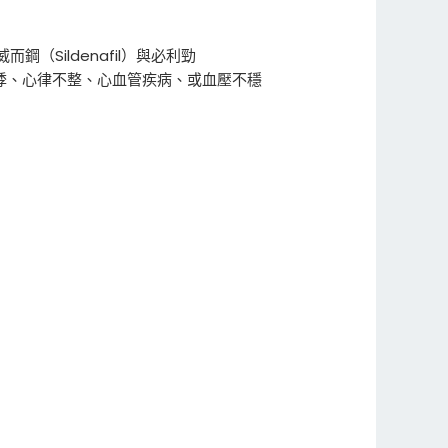
（Sildenafil）與必利勁
心悸、心律不整、心血管疾病、或血壓不穩