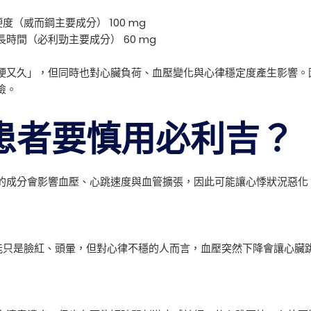
化硬度（威而鋼主要成分） 100 mg
延長時間（必利勁主要成分） 60 mg
硬又久」，但同時也對心臟負荷、血壓變化與心律穩定度產生影響。
險。
患者要慎用必利吉？
的成分會影響血壓、心跳速度與血管擴張，因此可能讓心悸狀況惡化
一般人可能只是臉紅、頭暈，但對心律不穩的人而言，血壓突然下降會讓