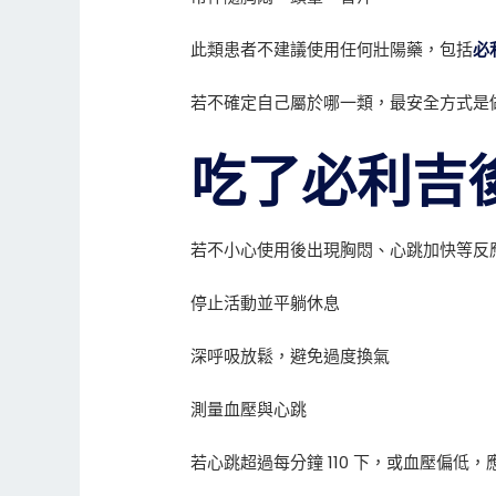
此類患者不建議使用任何壯陽藥，包括
必
若不確定自己屬於哪一類，最安全方式是做 
吃了必利吉
若不小心使用後出現胸悶、心跳加快等反
停止活動並平躺休息
深呼吸放鬆，避免過度換氣
測量血壓與心跳
若心跳超過每分鐘 110 下，或血壓偏低