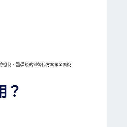
險機制、醫學觀點到替代方案做全面說
用？