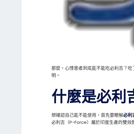
那麼，心悸患者到底能不能吃必利吉？吃
明。
什麼是必利
想確認自己能不能使用，首先要瞭解
必利
必利吉（P-Force）屬於印度生產的