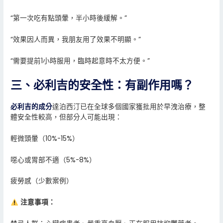
“第一次吃有點頭暈，半小時後緩解。”
“效果因人而異，我朋友用了效果不明顯。”
“需要提前1小時服用，臨時起意時不太方便。”
三、必利吉的安全性：有副作用嗎？
必利吉的成分
達泊西汀已在全球多個國家獲批用於早洩治療，整
體安全性較高，但部分人可能出現：
輕微頭暈（10%-15%）
噁心或胃部不適（5%-8%）
疲勞感（少數案例）
注意事項：