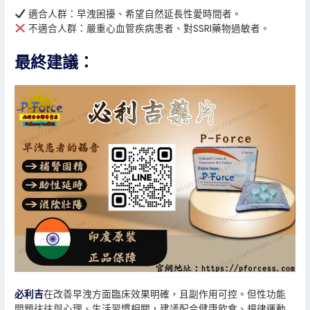
適合人群：早洩困擾、希望自然延長性愛時間者。
不適合人群：嚴重心血管疾病患者、對SSRI藥物過敏者。
最終建議：
必利吉
在改善早洩方面臨床效果明確，且副作用可控。但性功能
問題往往與心理、生活習慣相關，建議配合健康飲食、規律運動