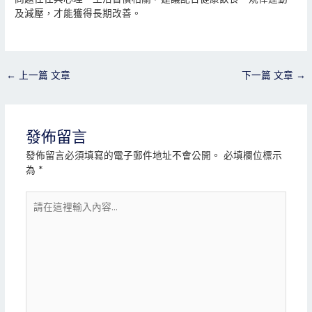
及減壓，才能獲得長期改善。
←
上一篇 文章
下一篇 文章
→
發佈留言
發佈留言必須填寫的電子郵件地址不會公開。
必填欄位標示
為
*
請
在
這
裡
輸
入
內
容...